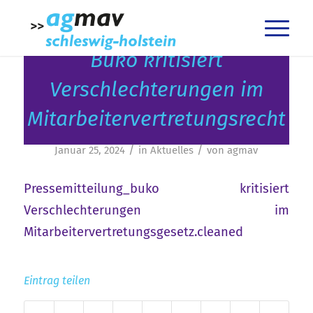
Buko kritisiert
Verschlechterungen im
Mitarbeitervertretungsrecht
/
/
Januar 25, 2024
in
Aktuelles
von
agmav
Pressemitteilung_buko kritisiert
Verschlechterungen im
Mitarbeitervertretungsgesetz.cleaned
Eintrag teilen