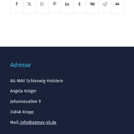
Adresse
AG-MAV Schleswig-Holstein
Angela Kröger
Johannesallee 9
24848 Kropp
Mail:
info@agmav-sh.de